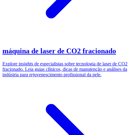
máquina de laser de CO2 fracionado
Explore insights de especialistas sobre tecnologia de laser de CO2
fracionado. Leia guias clínicos, dicas de manutenção e análises da
indústria para rejuvenescimento profissional da pele.