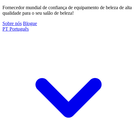
Fornecedor mundial de confiança de equipamento de beleza de alta
qualidade para o seu salão de beleza!
Sobre nós
Blogue
PT
Português