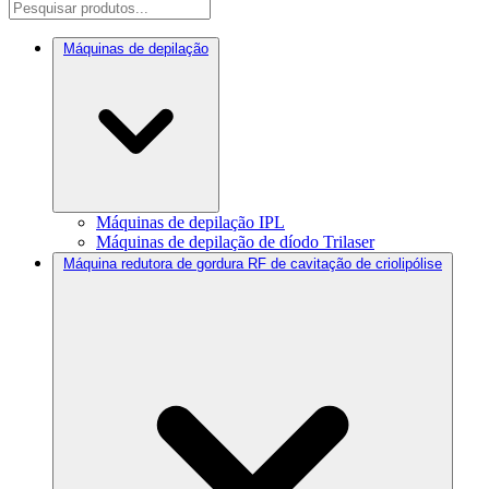
Máquinas de depilação
Máquinas de depilação IPL
Máquinas de depilação de díodo Trilaser
Máquina redutora de gordura RF de cavitação de criolipólise