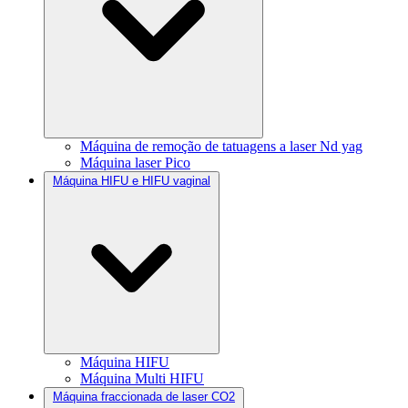
Máquina de remoção de tatuagens a laser Nd yag
Máquina laser Pico
Máquina HIFU e HIFU vaginal
Máquina HIFU
Máquina Multi HIFU
Máquina fraccionada de laser CO2