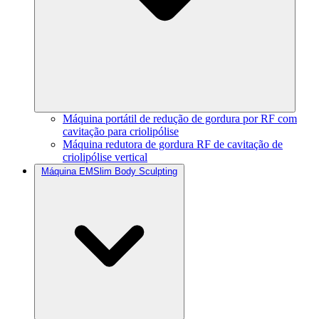
Máquina portátil de redução de gordura por RF com
cavitação para criolipólise
Máquina redutora de gordura RF de cavitação de
criolipólise vertical
Máquina EMSlim Body Sculpting