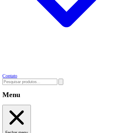
Contato
Menu
Fechar menu