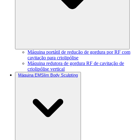
Máquina portátil de redução de gordura por RF com
cavitação para criolipólise
Máquina redutora de gordura RF de cavitação de
criolipólise vertical
Máquina EMSlim Body Sculpting