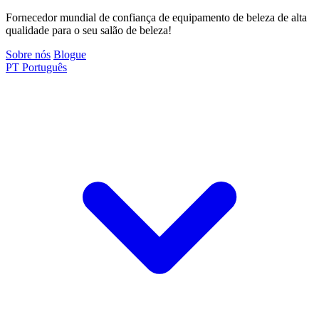
Fornecedor mundial de confiança de equipamento de beleza de alta
qualidade para o seu salão de beleza!
Sobre nós
Blogue
PT
Português