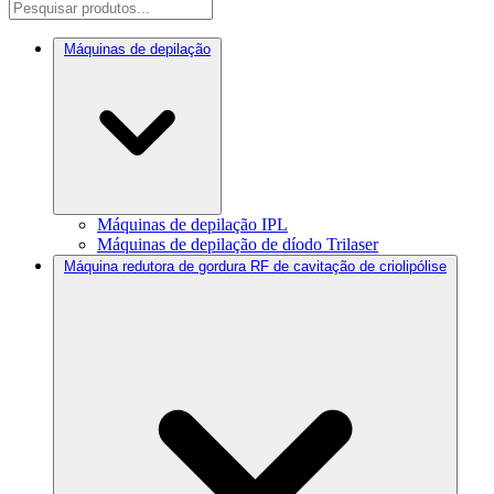
Máquinas de depilação
Máquinas de depilação IPL
Máquinas de depilação de díodo Trilaser
Máquina redutora de gordura RF de cavitação de criolipólise