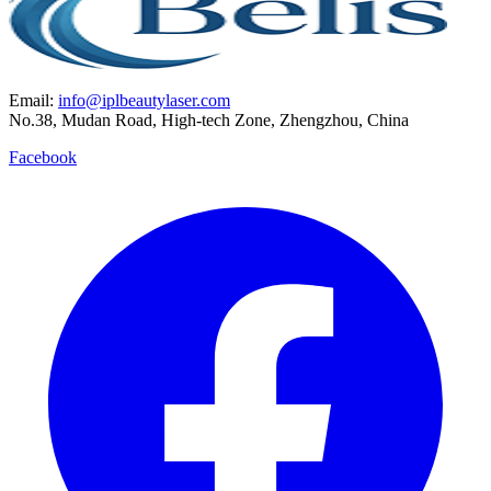
Email:
info@iplbeautylaser.com
No.38, Mudan Road, High-tech Zone, Zhengzhou, China
Facebook