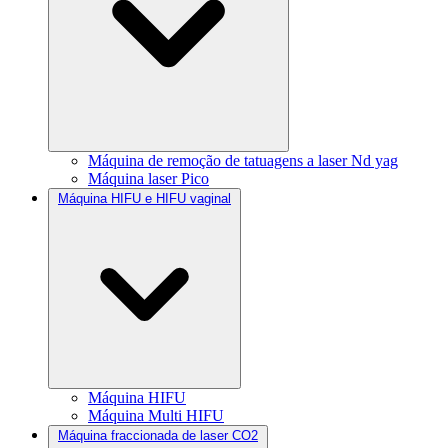
Máquina de remoção de tatuagens a laser Nd yag
Máquina laser Pico
Máquina HIFU e HIFU vaginal
Máquina HIFU
Máquina Multi HIFU
Máquina fraccionada de laser CO2