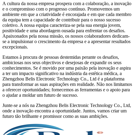
A cultura da nossa empresa prospera com a colaboração, a inovação
e o compromisso com o progresso contínuo. Promovemos um
ambiente em que a criatividade é encorajada e em que cada membro
da equipa tem a capacidade de contribuir para o nosso sucesso
coletivo. A nossa equipa caracteriza-se pela sua energia jovem,
positividade e uma abordagem ousada para enfrentar os desafios.
Apaixonados pela nossa missão, os nossos colaboradores dedicam-
se a impulsionar o crescimento da empresa e a apresentar resultados
excepcionais.
Estamos à procura de pessoas destemidas perante os desafios,
ambiciosas nos seus objectivos e desejosas de expandir os seus
conhecimentos. Se é movido por uma paixão pela inovação e aspira
a ter um impacto significativo na indústria da estética médica, a
Zhengzhou Belis Electronic Technology Co., Ltd é a plataforma
para transformar as suas aspirações em realidade. Não nos limitamos
a oferecer oportunidades; fornecemos as ferramentas e o apoio para
o ajudar a moldar um futuro de sucesso.
Junte-se a nós na Zhengzhou Belis Electronic Technology Co., Ltd,
onde a inovação encontra a oportunidade. Juntos, vamos criar um
futuro tão brilhante e promissor como as suas ambições.