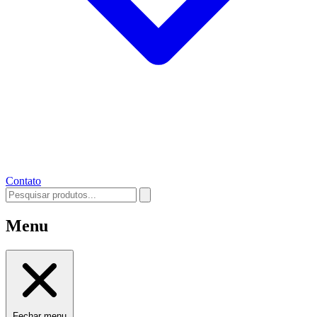
Contato
Menu
Fechar menu