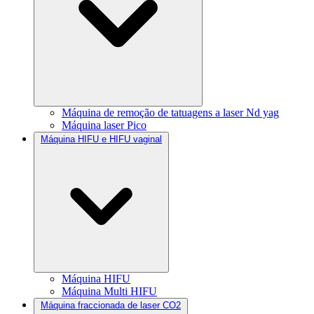
Máquina de remoção de tatuagens a laser Nd yag
Máquina laser Pico
Máquina HIFU e HIFU vaginal
Máquina HIFU
Máquina Multi HIFU
Máquina fraccionada de laser CO2