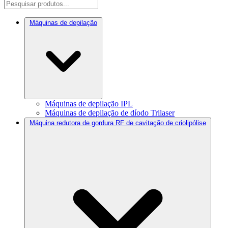
Máquinas de depilação
Máquinas de depilação IPL
Máquinas de depilação de díodo Trilaser
Máquina redutora de gordura RF de cavitação de criolipólise