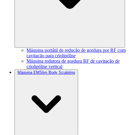
Máquina portátil de redução de gordura por RF com
cavitação para criolipólise
Máquina redutora de gordura RF de cavitação de
criolipólise vertical
Máquina EMSlim Body Sculpting