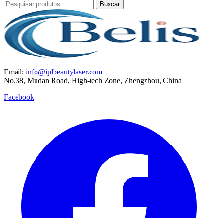
Buscar
Email:
info@iplbeautylaser.com
No.38, Mudan Road, High-tech Zone, Zhengzhou, China
Facebook