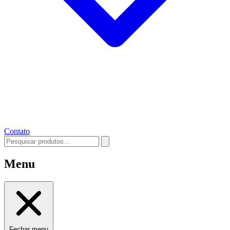
Contato
Menu
Fechar menu