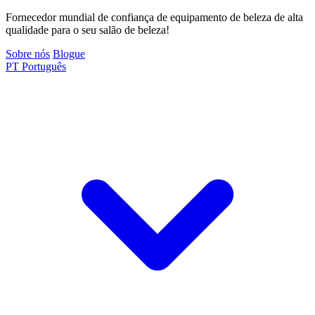
Fornecedor mundial de confiança de equipamento de beleza de alta
qualidade para o seu salão de beleza!
Sobre nós
Blogue
PT
Português