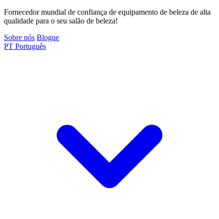
Fornecedor mundial de confiança de equipamento de beleza de alta
qualidade para o seu salão de beleza!
Sobre nós
Blogue
PT
Português