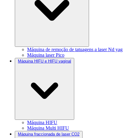
Máquina de remoção de tatuagens a laser Nd yag
Máquina laser Pico
Máquina HIFU e HIFU vaginal
Máquina HIFU
Máquina Multi HIFU
Máquina fraccionada de laser CO2