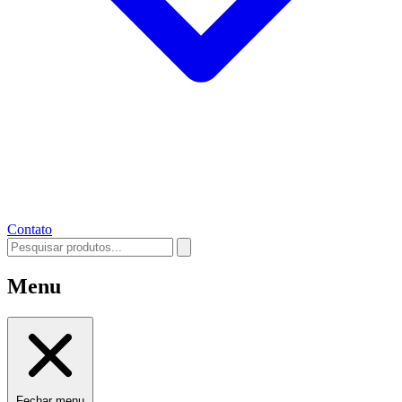
Contato
Menu
Fechar menu