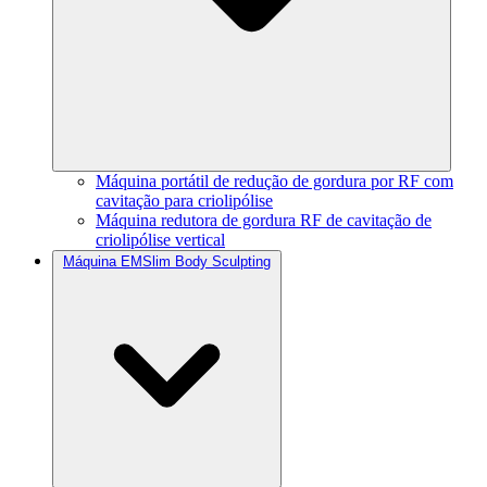
Máquina portátil de redução de gordura por RF com
cavitação para criolipólise
Máquina redutora de gordura RF de cavitação de
criolipólise vertical
Máquina EMSlim Body Sculpting