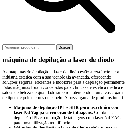
Buscar
máquina de depilação a laser de díodo
As máquinas de depilação a laser de díodo estão a revolucionar a
indústria estética com a sua tecnologia avançada, oferecendo
soluções seguras, eficientes e indolores para a depilação permanente.
Estas máquinas foram concebidas para clínicas de estética médica e
salões de beleza de qualidade superior, atendendo a uma vasta gama
de tipos de pele e cores de cabelo. A nossa gama de produtos inclui:
Máquina de depilação IPL e SHR para uso clínico com
laser Nd Yag para remoção de tatuagens
: Combina a
depilação IPL e a remoção de tatuagens com laser Nd:YAG
para uma utilização multifuncional.
Máquina de depilação a laser de diodo triplo para uso