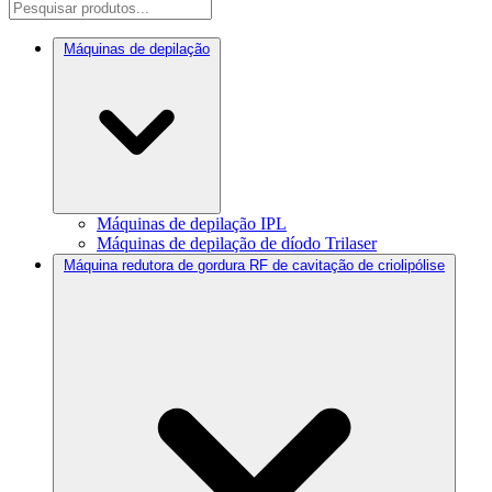
Máquinas de depilação
Máquinas de depilação IPL
Máquinas de depilação de díodo Trilaser
Máquina redutora de gordura RF de cavitação de criolipólise