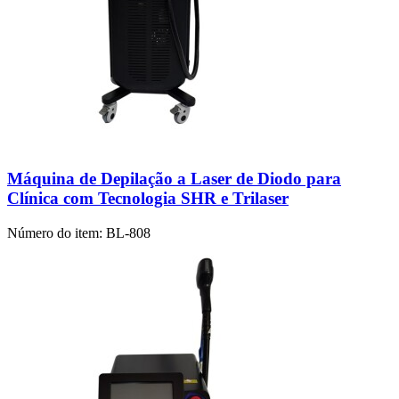
Máquina de Depilação a Laser de Diodo para
Clínica com Tecnologia SHR e Trilaser
Número do item:
BL-808