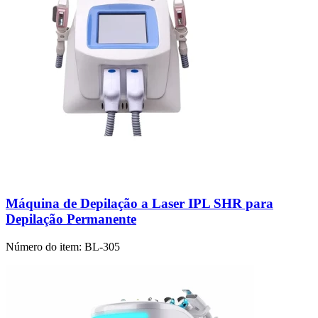
Máquina de Depilação a Laser IPL SHR para
Depilação Permanente
Número do item:
BL-305