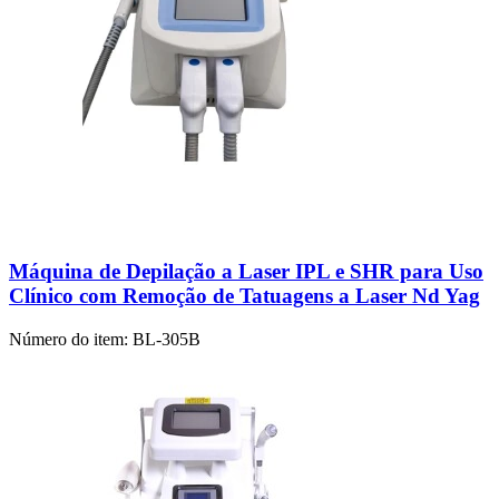
Máquina de Depilação a Laser IPL e SHR para Uso
Clínico com Remoção de Tatuagens a Laser Nd Yag
Número do item:
BL-305B