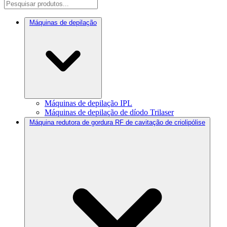
Máquinas de depilação
Máquinas de depilação IPL
Máquinas de depilação de díodo Trilaser
Máquina redutora de gordura RF de cavitação de criolipólise