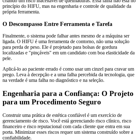
criando um risco inaceitável de queimaduras. Essa falha não está no
princípio do HIFU, mas na engenharia e controle de qualidade da
própria ferramenta.
O Descompasso Entre Ferramenta e Tarefa
Finalmente, o sistema pode falhar antes mesmo de a máquina ser
ligada. O HIFU é uma ferramenta de contorno, não uma solução
para perda de peso. Ele é projetado para bolsas de gordura
localizadas e "pinçáveis" em um candidato com boa elasticidade da
pele.
Aplicá-lo ao paciente errado é como usar um cinzel para cravar um
prego. Leva à decepção e a uma falha percebida da tecnologia, que
na verdade é uma falha no diagnóstico e na seleção.
Engenharia para a Confiança: O Projeto
para um Procedimento Seguro
Construir uma prática de estética confiável é um exercício de
gerenciamento de risco. Você está gerenciando risco clínico, risco
financeiro e risco reputacional com cada cliente que entra em sua
porta. Minimizar esses riscos requer um sistema construído sobre a
confiabilidade.