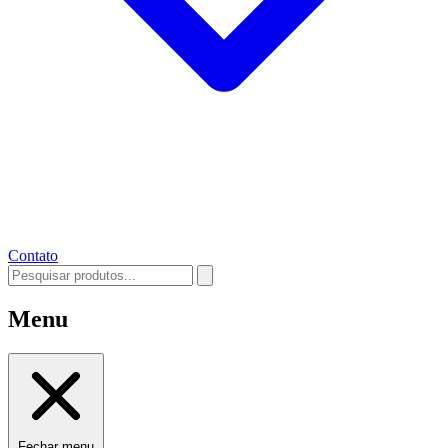
Contato
Menu
Fechar menu