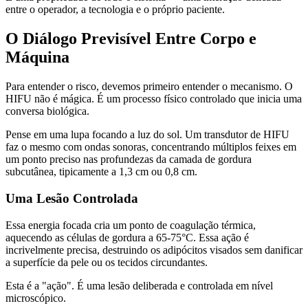
entre o operador, a tecnologia e o próprio paciente.
O Diálogo Previsível Entre Corpo e
Máquina
Para entender o risco, devemos primeiro entender o mecanismo. O
HIFU não é mágica. É um processo físico controlado que inicia uma
conversa biológica.
Pense em uma lupa focando a luz do sol. Um transdutor de HIFU
faz o mesmo com ondas sonoras, concentrando múltiplos feixes em
um ponto preciso nas profundezas da camada de gordura
subcutânea, tipicamente a 1,3 cm ou 0,8 cm.
Uma Lesão Controlada
Essa energia focada cria um ponto de coagulação térmica,
aquecendo as células de gordura a 65-75°C. Essa ação é
incrivelmente precisa, destruindo os adipócitos visados sem danificar
a superfície da pele ou os tecidos circundantes.
Esta é a "ação". É uma lesão deliberada e controlada em nível
microscópico.