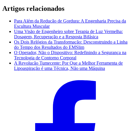
Artigos relacionados
Para Além da Redução de Gordura: A Engenharia Precisa da
Escultura Muscular
Uma Visão de Engenheiro sobre Terapia de Luz Vermelha:
Dosagem, Recuperação e a Resposta Bifásica
Os Dois Relógios da Transformação: Desconstruindo a Linha
do Tempo dos Resultados do EMSlim
O Operador, Não o Dispositivo: Redefinindo a Segurança na
Tecnologia de Contorno Corporal
A Revolução Tumecente: Por Que a Melhor Ferramenta de
Lipoaspiração é uma Técnica, Não uma Máquina