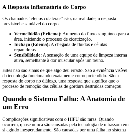
A Resposta Inflamatória do Corpo
Os chamados "efeitos colaterais" são, na realidade, a resposta
previsível e saudável do corpo.
Vermelhidão (Eritema):
Aumento do fluxo sanguíneo para a
área, iniciando o processo de cicatrização.
Inchaço (Edema):
A chegada de fluidos e células
reparadoras.
Sensibilidade:
A sensação de uma equipe de limpeza interna
ativa, semelhante à dor muscular após um treino.
Estes não são sinais de que algo deu errado. São a evidência visível
da tecnologia funcionando exatamente como pretendido. São a
resposta do corpo no diálogo, uma resposta que significa que o
processo de remoção das células de gordura destruídas começou.
Quando o Sistema Falha: A Anatomia de
um Erro
Complicações significativas com o HIFU são raras. Quando
ocorrem, quase nunca são causadas pela tecnologia de ultrassom em
si agindo inesperadamente. São causadas por uma falha no sistema