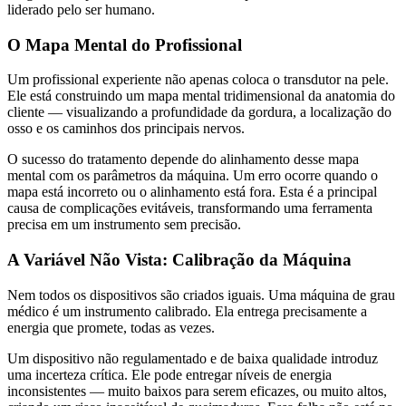
liderado pelo ser humano.
O Mapa Mental do Profissional
Um profissional experiente não apenas coloca o transdutor na pele.
Ele está construindo um mapa mental tridimensional da anatomia do
cliente — visualizando a profundidade da gordura, a localização do
osso e os caminhos dos principais nervos.
O sucesso do tratamento depende do alinhamento desse mapa
mental com os parâmetros da máquina. Um erro ocorre quando o
mapa está incorreto ou o alinhamento está fora. Esta é a principal
causa de complicações evitáveis, transformando uma ferramenta
precisa em um instrumento sem precisão.
A Variável Não Vista: Calibração da Máquina
Nem todos os dispositivos são criados iguais. Uma máquina de grau
médico é um instrumento calibrado. Ela entrega precisamente a
energia que promete, todas as vezes.
Um dispositivo não regulamentado e de baixa qualidade introduz
uma incerteza crítica. Ele pode entregar níveis de energia
inconsistentes — muito baixos para serem eficazes, ou muito altos,