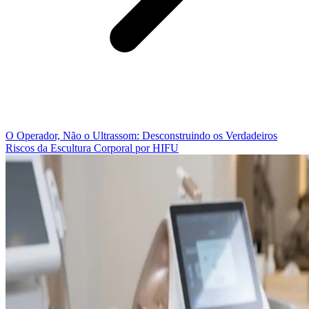
O Operador, Não o Ultrassom: Desconstruindo os Verdadeiros
Riscos da Escultura Corporal por HIFU