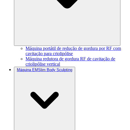
Máquina portátil de redução de gordura por RF com
cavitação para criolipólise
Máquina redutora de gordura RF de cavitação de
criolipólise vertical
Máquina EMSlim Body Sculpting