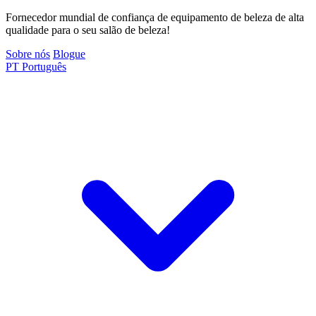
Fornecedor mundial de confiança de equipamento de beleza de alta
qualidade para o seu salão de beleza!
Sobre nós
Blogue
PT
Português