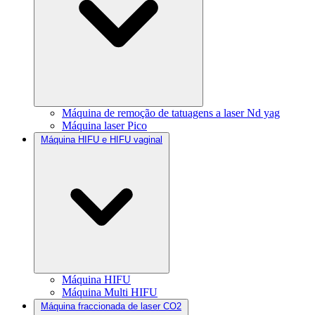
Máquina de remoção de tatuagens a laser Nd yag
Máquina laser Pico
Máquina HIFU e HIFU vaginal
Máquina HIFU
Máquina Multi HIFU
Máquina fraccionada de laser CO2