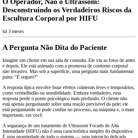
O Operador, Não o Ultrassom:
Desconstruindo os Verdadeiros Riscos da
Escultura Corporal por HIFU
há 3 meses
A Pergunta Não Dita do Paciente
Imagine um cliente em sua sala de consulta. Ele viu as fotos de antes
e depois. Ele está animado com a promessa de contorno corporal
não invasivo. Mas sob a superfície, uma pergunta mais fundamental
paira: "É seguro?"
A resposta típica envolve listar efeitos colaterais leves e temporários,
como vermelhidão ou sensibilidade. Embora verdadeiro, essa
resposta perde o ponto psicológico mais profundo. O cliente não
está apenas perguntando sobre uma reação previsível da pele; ele
está perguntando se pode confiar no processo, na máquina e, o mais
importante, em você.
A segurança de um tratamento de Ultrassom Focado de Alta
Intensidade (HIFU) não é uma característica simples do dispositivo.
É uma propriedade de todo o sistema — uma interação delicada