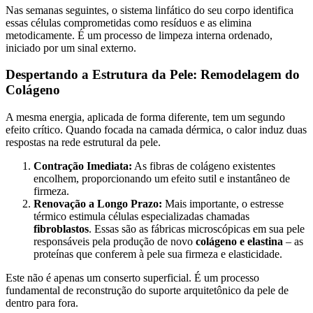
Nas semanas seguintes, o sistema linfático do seu corpo identifica
essas células comprometidas como resíduos e as elimina
metodicamente. É um processo de limpeza interna ordenado,
iniciado por um sinal externo.
Despertando a Estrutura da Pele: Remodelagem do
Colágeno
A mesma energia, aplicada de forma diferente, tem um segundo
efeito crítico. Quando focada na camada dérmica, o calor induz duas
respostas na rede estrutural da pele.
Contração Imediata:
As fibras de colágeno existentes
encolhem, proporcionando um efeito sutil e instantâneo de
firmeza.
Renovação a Longo Prazo:
Mais importante, o estresse
térmico estimula células especializadas chamadas
fibroblastos
. Essas são as fábricas microscópicas em sua pele
responsáveis pela produção de novo
colágeno e elastina
– as
proteínas que conferem à pele sua firmeza e elasticidade.
Este não é apenas um conserto superficial. É um processo
fundamental de reconstrução do suporte arquitetônico da pele de
dentro para fora.