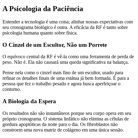
A Psicologia da Paciência
Entender a tecnologia é uma coisa; alinhar nossas expectativas com
seu cronograma biológico é outra. A eficácia da RF é tanto sobre
psicologia humana quanto sobre física.
O Cinzel de um Escultor, Não um Porrete
O equívoco central da RF é vê-la como uma ferramenta de perda de
peso. Não é. Ela não causará uma queda significativa na balança.
Pense nela como o cinzel mais fino de um escultor, usado para
refinar os detalhes finais de uma estátua já bem formada. É para a
pessoa que fez o trabalho pesado e agora busca aperfeiçoar o
contorno.
A Biologia da Espera
Os resultados não são instantâneos porque seu corpo opera em seu
próprio cronograma. O sistema linfático não elimina as células de
gordura apoptóticas da noite para o dia. Os fibroblastos não
constroem uma nova matriz de colágeno em uma única sessão.