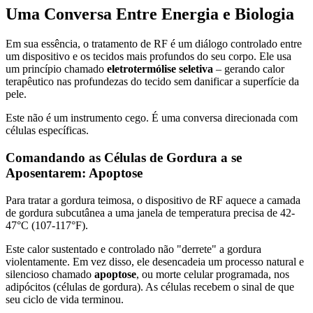
Uma Conversa Entre Energia e Biologia
Em sua essência, o tratamento de RF é um diálogo controlado entre
um dispositivo e os tecidos mais profundos do seu corpo. Ele usa
um princípio chamado
eletrotermólise seletiva
– gerando calor
terapêutico nas profundezas do tecido sem danificar a superfície da
pele.
Este não é um instrumento cego. É uma conversa direcionada com
células específicas.
Comandando as Células de Gordura a se
Aposentarem: Apoptose
Para tratar a gordura teimosa, o dispositivo de RF aquece a camada
de gordura subcutânea a uma janela de temperatura precisa de 42-
47°C (107-117°F).
Este calor sustentado e controlado não "derrete" a gordura
violentamente. Em vez disso, ele desencadeia um processo natural e
silencioso chamado
apoptose
, ou morte celular programada, nos
adipócitos (células de gordura). As células recebem o sinal de que
seu ciclo de vida terminou.