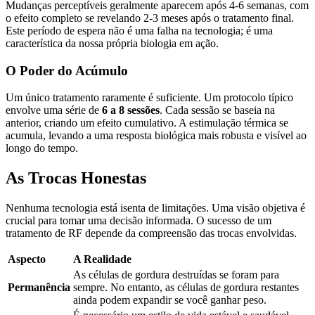
Mudanças perceptíveis geralmente aparecem após 4-6 semanas, com
o efeito completo se revelando 2-3 meses após o tratamento final.
Este período de espera não é uma falha na tecnologia; é uma
característica da nossa própria biologia em ação.
O Poder do Acúmulo
Um único tratamento raramente é suficiente. Um protocolo típico
envolve uma série de
6 a 8 sessões
. Cada sessão se baseia na
anterior, criando um efeito cumulativo. A estimulação térmica se
acumula, levando a uma resposta biológica mais robusta e visível ao
longo do tempo.
As Trocas Honestas
Nenhuma tecnologia está isenta de limitações. Uma visão objetiva é
crucial para tomar uma decisão informada. O sucesso de um
tratamento de RF depende da compreensão das trocas envolvidas.
Aspecto
A Realidade
As células de gordura destruídas se foram para
Permanência
sempre. No entanto, as células de gordura restantes
ainda podem expandir se você ganhar peso.