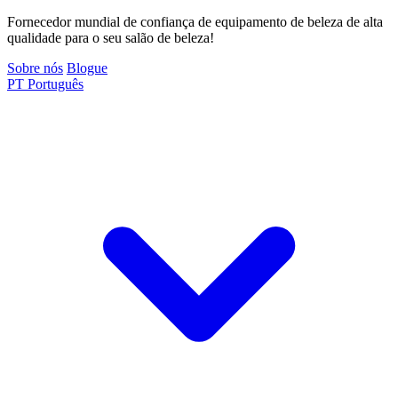
Fornecedor mundial de confiança de equipamento de beleza de alta
qualidade para o seu salão de beleza!
Sobre nós
Blogue
PT
Português