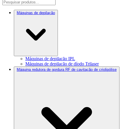
Máquinas de depilação
Máquinas de depilação IPL
Máquinas de depilação de díodo Trilaser
Máquina redutora de gordura RF de cavitação de criolipólise