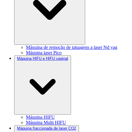
Máquina de remoção de tatuagens a laser Nd yag
Máquina laser Pico
Máquina HIFU e HIFU vaginal
Máquina HIFU
Máquina Multi HIFU
Máquina fraccionada de laser CO2