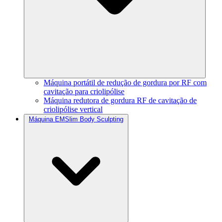
Máquina portátil de redução de gordura por RF com
cavitação para criolipólise
Máquina redutora de gordura RF de cavitação de
criolipólise vertical
Máquina EMSlim Body Sculpting