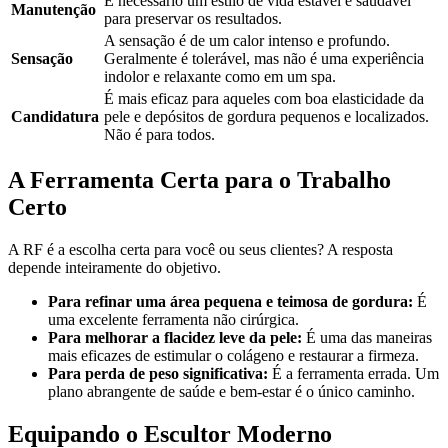
É necessário um estilo de vida estável e saudável
Manutenção
para preservar os resultados.
A sensação é de um calor intenso e profundo.
Sensação
Geralmente é tolerável, mas não é uma experiência
indolor e relaxante como em um spa.
É mais eficaz para aqueles com boa elasticidade da
Candidatura
pele e depósitos de gordura pequenos e localizados.
Não é para todos.
A Ferramenta Certa para o Trabalho
Certo
A RF é a escolha certa para você ou seus clientes? A resposta
depende inteiramente do objetivo.
Para refinar uma área pequena e teimosa de gordura:
É
uma excelente ferramenta não cirúrgica.
Para melhorar a flacidez leve da pele:
É uma das maneiras
mais eficazes de estimular o colágeno e restaurar a firmeza.
Para perda de peso significativa:
É a ferramenta errada. Um
plano abrangente de saúde e bem-estar é o único caminho.
Equipando o Escultor Moderno