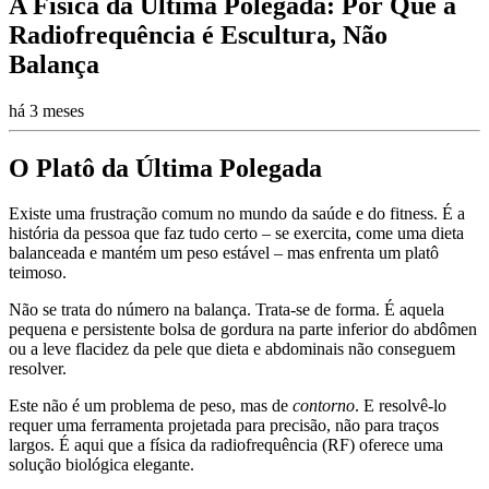
A Física da Última Polegada: Por Que a
Radiofrequência é Escultura, Não
Balança
há 3 meses
O Platô da Última Polegada
Existe uma frustração comum no mundo da saúde e do fitness. É a
história da pessoa que faz tudo certo – se exercita, come uma dieta
balanceada e mantém um peso estável – mas enfrenta um platô
teimoso.
Não se trata do número na balança. Trata-se de forma. É aquela
pequena e persistente bolsa de gordura na parte inferior do abdômen
ou a leve flacidez da pele que dieta e abdominais não conseguem
resolver.
Este não é um problema de peso, mas de
contorno
. E resolvê-lo
requer uma ferramenta projetada para precisão, não para traços
largos. É aqui que a física da radiofrequência (RF) oferece uma
solução biológica elegante.