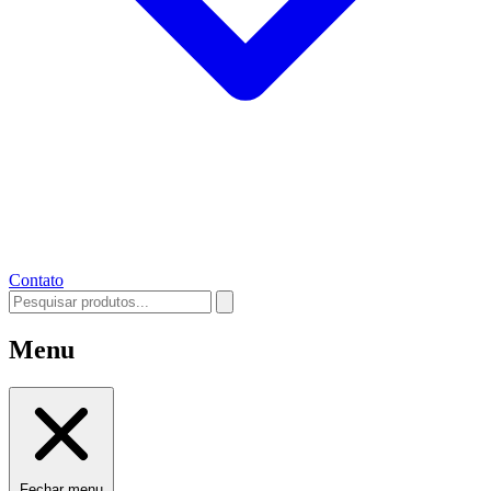
Contato
Menu
Fechar menu