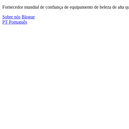
Fornecedor mundial de confiança de equipamento de beleza de alta qua
Sobre nós
Blogue
PT
Português