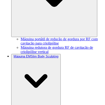
Máquina portátil de redução de gordura por RF com
cavitação para criolipólise
Máquina redutora de gordura RF de cavitação de
criolipólise vertical
Máquina EMSlim Body Sculpting