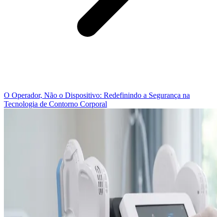
O Operador, Não o Dispositivo: Redefinindo a Segurança na
Tecnologia de Contorno Corporal