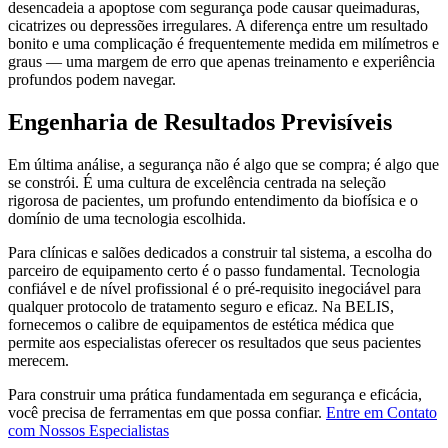
desencadeia a apoptose com segurança pode causar queimaduras,
cicatrizes ou depressões irregulares. A diferença entre um resultado
bonito e uma complicação é frequentemente medida em milímetros e
graus — uma margem de erro que apenas treinamento e experiência
profundos podem navegar.
Engenharia de Resultados Previsíveis
Em última análise, a segurança não é algo que se compra; é algo que
se constrói. É uma cultura de excelência centrada na seleção
rigorosa de pacientes, um profundo entendimento da biofísica e o
domínio de uma tecnologia escolhida.
Para clínicas e salões dedicados a construir tal sistema, a escolha do
parceiro de equipamento certo é o passo fundamental. Tecnologia
confiável e de nível profissional é o pré-requisito inegociável para
qualquer protocolo de tratamento seguro e eficaz. Na BELIS,
fornecemos o calibre de equipamentos de estética médica que
permite aos especialistas oferecer os resultados que seus pacientes
merecem.
Para construir uma prática fundamentada em segurança e eficácia,
você precisa de ferramentas em que possa confiar.
Entre em Contato
com Nossos Especialistas