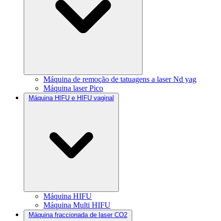
Máquina de remoção de tatuagens a laser Nd yag
Máquina laser Pico
Máquina HIFU e HIFU vaginal
Máquina HIFU
Máquina Multi HIFU
Máquina fraccionada de laser CO2