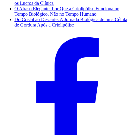
os Lucros da Clínica
O Atraso Elegante: Por Que a Criolipólise Funciona no
Tempo Biológico, Não no Tempo Humano
Do Cristal ao Descarte: A Jornada Biológica de uma Célula
de Gordura Após a Criolipólise