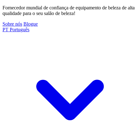
Fornecedor mundial de confiança de equipamento de beleza de alta
qualidade para o seu salão de beleza!
Sobre nós
Blogue
PT
Português