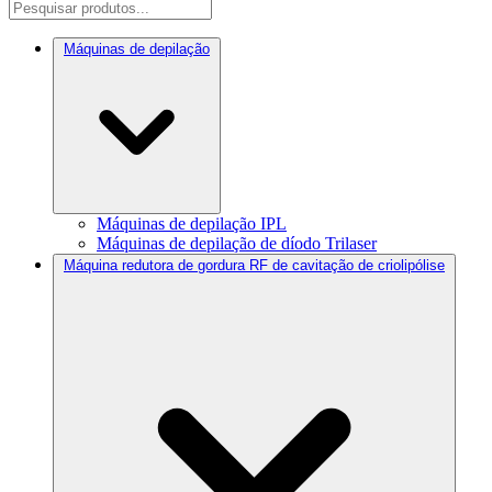
Máquinas de depilação
Máquinas de depilação IPL
Máquinas de depilação de díodo Trilaser
Máquina redutora de gordura RF de cavitação de criolipólise