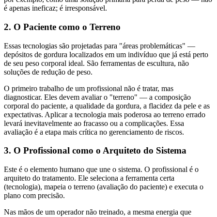
é apenas ineficaz; é irresponsável.
2. O Paciente como o Terreno
Essas tecnologias são projetadas para "áreas problemáticas" —
depósitos de gordura localizados em um indivíduo que já está perto
de seu peso corporal ideal. São ferramentas de escultura, não
soluções de redução de peso.
O primeiro trabalho de um profissional não é tratar, mas
diagnosticar. Eles devem avaliar o "terreno" — a composição
corporal do paciente, a qualidade da gordura, a flacidez da pele e as
expectativas. Aplicar a tecnologia mais poderosa ao terreno errado
levará inevitavelmente ao fracasso ou a complicações. Essa
avaliação é a etapa mais crítica no gerenciamento de riscos.
3. O Profissional como o Arquiteto do Sistema
Este é o elemento humano que une o sistema. O profissional é o
arquiteto do tratamento. Ele seleciona a ferramenta certa
(tecnologia), mapeia o terreno (avaliação do paciente) e executa o
plano com precisão.
Nas mãos de um operador não treinado, a mesma energia que