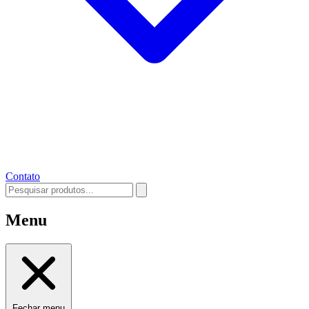
Contato
Menu
Fechar menu