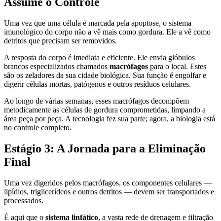
Assume o Controle
Uma vez que uma célula é marcada pela apoptose, o sistema
imunológico do corpo não a vê mais como gordura. Ele a vê como
detritos que precisam ser removidos.
A resposta do corpo é imediata e eficiente. Ele envia glóbulos
brancos especializados chamados
macrófagos
para o local. Estes
são os zeladores da sua cidade biológica. Sua função é engolfar e
digerir células mortas, patógenos e outros resíduos celulares.
Ao longo de várias semanas, esses macrófagos decompõem
metodicamente as células de gordura comprometidas, limpando a
área peça por peça. A tecnologia fez sua parte; agora, a biologia está
no controle completo.
Estágio 3: A Jornada para a Eliminação
Final
Uma vez digeridos pelos macrófagos, os componentes celulares —
lipídios, triglicerídeos e outros detritos — devem ser transportados e
processados.
É aqui que o
sistema linfático
, a vasta rede de drenagem e filtração