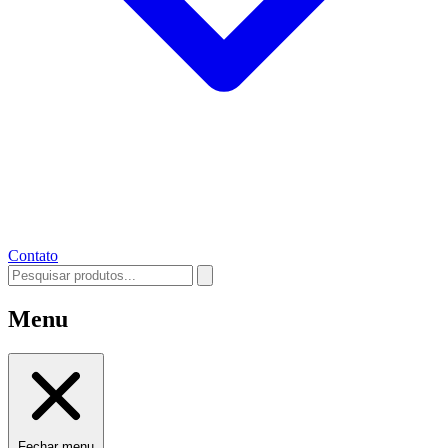
Contato
Menu
Fechar menu