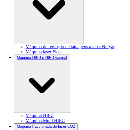
Máquina de remoção de tatuagens a laser Nd yag
Máquina laser Pico
Máquina HIFU e HIFU vaginal
Máquina HIFU
Máquina Multi HIFU
Máquina fraccionada de laser CO2