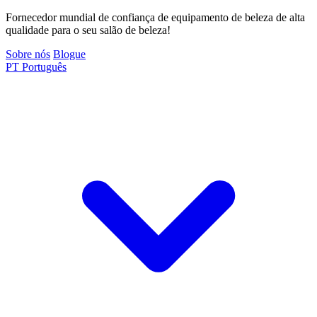
Fornecedor mundial de confiança de equipamento de beleza de alta
qualidade para o seu salão de beleza!
Sobre nós
Blogue
PT
Português