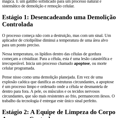
mágica. É um gatilho sofisticado para um processo natural e
sistemático de demolição e remoção celular.
Estágio 1: Desencadeando uma Demolição
Controlada
O processo começa não com a destruição, mas com um sinal. Um
aplicador de criolipólise diminui a temperatura de uma área alvo
para um ponto preciso.
Nessa temperatura, os lipídios dentro das células de gordura
começam a cristalizar. Para a célula, esta é uma lesão catastrófica e
irrecuperável. Inicia um processo chamado
apoptose
, ou morte
celular programada.
Pense nisso como uma demolição planejada. Em vez de uma
explosão caótica que danifica as estruturas circundantes, a apoptose
é um processo limpo e ordenado onde a célula se desmantela de
dentro para fora. A pele, os músculos e os tecidos nervosos
circundantes, que são mais resistentes ao frio, permanecem ilesos. O
trabalho da tecnologia é entregar este único sinal perfeito.
Estágio 2: A Equipe de Limpeza do Corpo