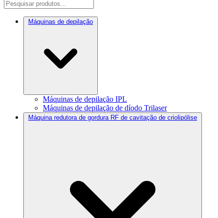
Máquinas de depilação
Máquinas de depilação IPL
Máquinas de depilação de díodo Trilaser
Máquina redutora de gordura RF de cavitação de criolipólise