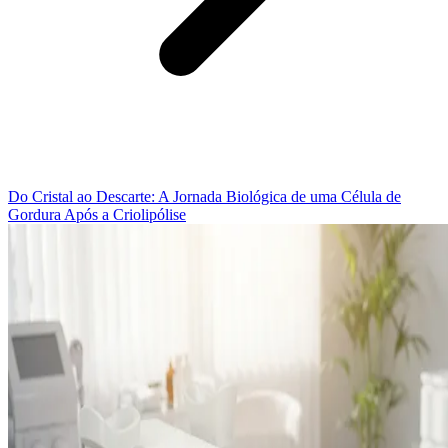
Do Cristal ao Descarte: A Jornada Biológica de uma Célula de
Gordura Após a Criolipólise