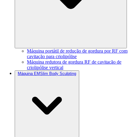
Máquina portátil de redução de gordura por RF com
cavitação para criolipólise
Máquina redutora de gordura RF de cavitação de
criolipólise vertical
Máquina EMSlim Body Sculpting