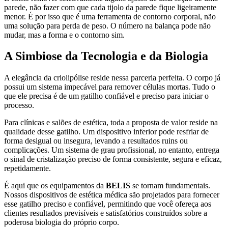
parede, não fazer com que cada tijolo da parede fique ligeiramente
menor. É por isso que é uma ferramenta de contorno corporal, não
uma solução para perda de peso. O número na balança pode não
mudar, mas a forma e o contorno sim.
A Simbiose da Tecnologia e da Biologia
A elegância da criolipólise reside nessa parceria perfeita. O corpo já
possui um sistema impecável para remover células mortas. Tudo o
que ele precisa é de um gatilho confiável e preciso para iniciar o
processo.
Para clínicas e salões de estética, toda a proposta de valor reside na
qualidade desse gatilho. Um dispositivo inferior pode resfriar de
forma desigual ou insegura, levando a resultados ruins ou
complicações. Um sistema de grau profissional, no entanto, entrega
o sinal de cristalização preciso de forma consistente, segura e eficaz,
repetidamente.
É aqui que os equipamentos da
BELIS
se tornam fundamentais.
Nossos dispositivos de estética médica são projetados para fornecer
esse gatilho preciso e confiável, permitindo que você ofereça aos
clientes resultados previsíveis e satisfatórios construídos sobre a
poderosa biologia do próprio corpo.