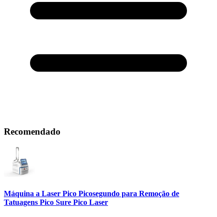
Recomendado
Máquina a Laser Pico Picosegundo para Remoção de
Tatuagens Pico Sure Pico Laser