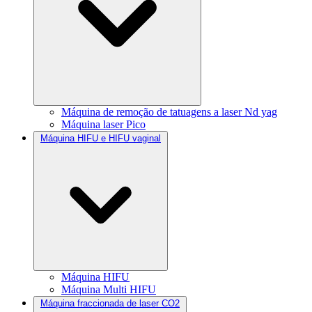
Máquina de remoção de tatuagens a laser Nd yag
Máquina laser Pico
Máquina HIFU e HIFU vaginal
Máquina HIFU
Máquina Multi HIFU
Máquina fraccionada de laser CO2