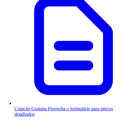
Cotação Gratuita
Preencha o formulário para preços
detalhados