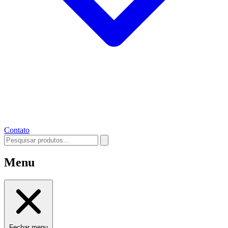
Contato
Menu
Fechar menu