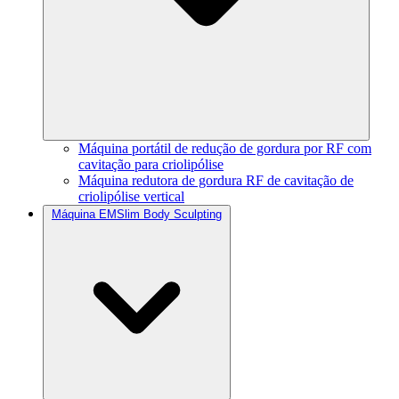
Máquina portátil de redução de gordura por RF com
cavitação para criolipólise
Máquina redutora de gordura RF de cavitação de
criolipólise vertical
Máquina EMSlim Body Sculpting