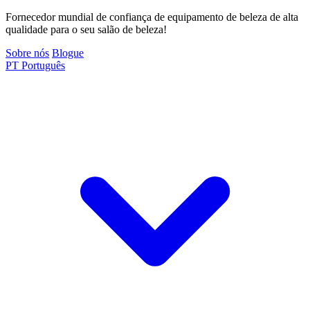
Fornecedor mundial de confiança de equipamento de beleza de alta
qualidade para o seu salão de beleza!
Sobre nós
Blogue
PT
Português