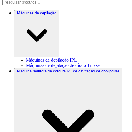
Máquinas de depilação
Máquinas de depilação IPL
Máquinas de depilação de díodo Trilaser
Máquina redutora de gordura RF de cavitação de criolipólise