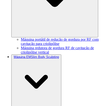
Máquina portátil de redução de gordura por RF com
cavitação para criolipólise
Máquina redutora de gordura RF de cavitação de
criolipólise vertical
Máquina EMSlim Body Sculpting