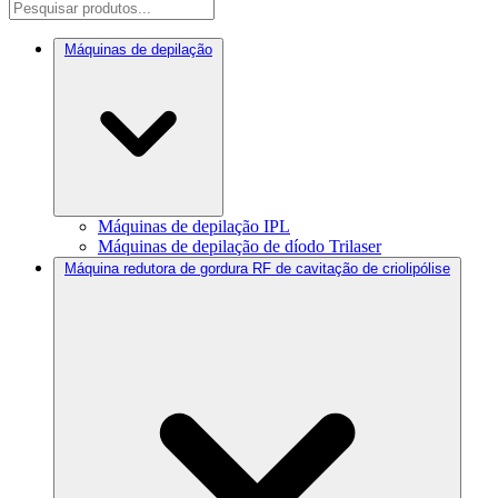
Máquinas de depilação
Máquinas de depilação IPL
Máquinas de depilação de díodo Trilaser
Máquina redutora de gordura RF de cavitação de criolipólise