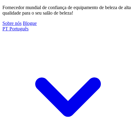
Fornecedor mundial de confiança de equipamento de beleza de alta
qualidade para o seu salão de beleza!
Sobre nós
Blogue
PT
Português