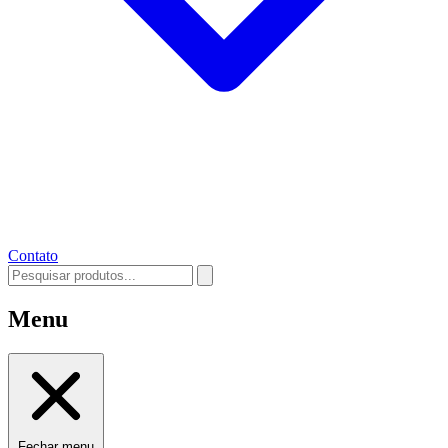
Contato
Menu
Fechar menu