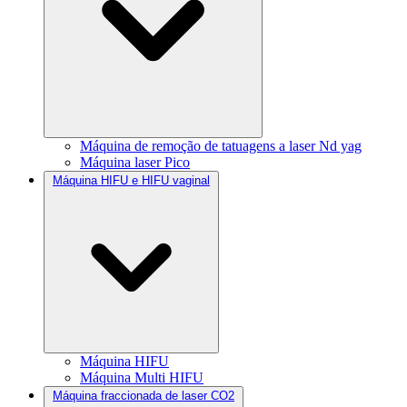
Máquina de remoção de tatuagens a laser Nd yag
Máquina laser Pico
Máquina HIFU e HIFU vaginal
Máquina HIFU
Máquina Multi HIFU
Máquina fraccionada de laser CO2