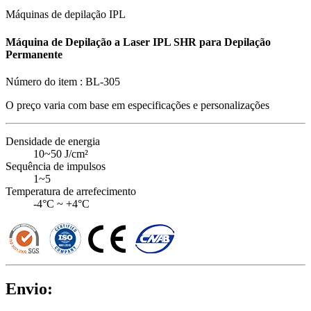
Máquinas de depilação IPL
Máquina de Depilação a Laser IPL SHR para Depilação
Permanente
Número do item :
BL-305
O preço varia com base em
especificações e personalizações
Densidade de energia
10~50 J/cm²
Sequência de impulsos
1~5
Temperatura de arrefecimento
-4°C ~ +4°C
Envio: