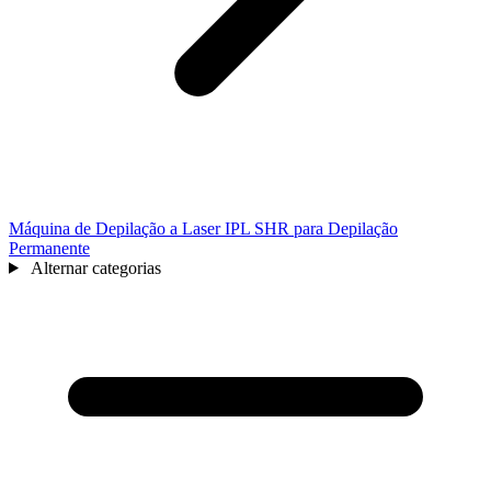
Máquina de Depilação a Laser IPL SHR para Depilação
Permanente
Alternar categorias