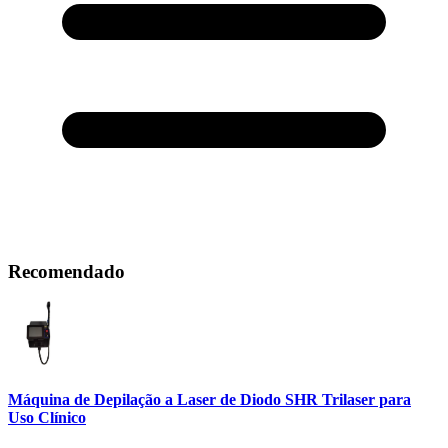
Recomendado
Máquina de Depilação a Laser de Diodo SHR Trilaser para
Uso Clínico