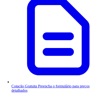
Cotação Gratuita
Preencha o formulário para preços
detalhados