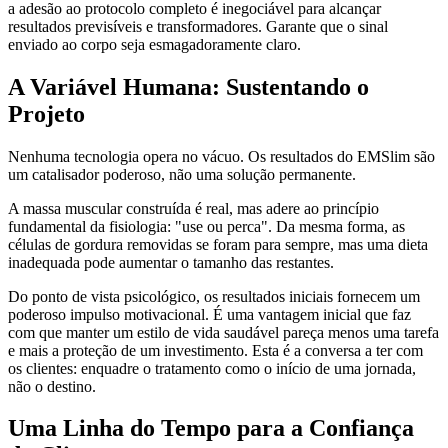
a adesão ao protocolo completo é inegociável para alcançar
resultados previsíveis e transformadores. Garante que o sinal
enviado ao corpo seja esmagadoramente claro.
A Variável Humana: Sustentando o
Projeto
Nenhuma tecnologia opera no vácuo. Os resultados do EMSlim são
um catalisador poderoso, não uma solução permanente.
A massa muscular construída é real, mas adere ao princípio
fundamental da fisiologia: "use ou perca". Da mesma forma, as
células de gordura removidas se foram para sempre, mas uma dieta
inadequada pode aumentar o tamanho das restantes.
Do ponto de vista psicológico, os resultados iniciais fornecem um
poderoso impulso motivacional. É uma vantagem inicial que faz
com que manter um estilo de vida saudável pareça menos uma tarefa
e mais a proteção de um investimento. Esta é a conversa a ter com
os clientes: enquadre o tratamento como o início de uma jornada,
não o destino.
Uma Linha do Tempo para a Confiança