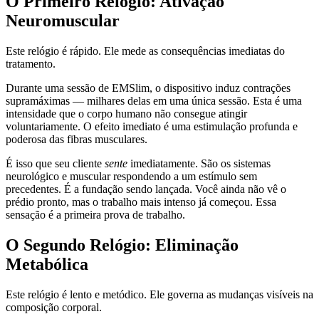
O Primeiro Relógio: Ativação
Neuromuscular
Este relógio é rápido. Ele mede as consequências imediatas do
tratamento.
Durante uma sessão de EMSlim, o dispositivo induz contrações
supramáximas — milhares delas em uma única sessão. Esta é uma
intensidade que o corpo humano não consegue atingir
voluntariamente. O efeito imediato é uma estimulação profunda e
poderosa das fibras musculares.
É isso que seu cliente
sente
imediatamente. São os sistemas
neurológico e muscular respondendo a um estímulo sem
precedentes. É a fundação sendo lançada. Você ainda não vê o
prédio pronto, mas o trabalho mais intenso já começou. Essa
sensação é a primeira prova de trabalho.
O Segundo Relógio: Eliminação
Metabólica
Este relógio é lento e metódico. Ele governa as mudanças visíveis na
composição corporal.