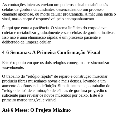
As contrações intensas enviam um poderoso sinal metabólico às
células de gordura circundantes, desencadeando um processo
chamado apoptose, ou morte celular programada. A máquina inicia o
sinal, mas o corpo é responsável pelo acompanhamento.
É aqui que entra a paciência. O sistema linfático do corpo deve
coletar e metabolizar gradualmente essas células de gordura inativas.
Isso não é uma eliminação rápida; é um processo paciente e
deliberado de limpeza celular.
4-6 Semanas: A Primeira Confirmação Visual
Este é o ponto em que os dois relógios começam a se sincronizar
visivelmente.
O trabalho do "relógio rápido" de reparo e construção muscular
produziu fibras musculares novas e mais densas, levando a um
aumento do tônus e da definição. Simultaneamente, o trabalho do
"relógio lento" de eliminação de células de gordura progrediu o
suficiente para revelar os novos músculos por baixo. Este é o
primeiro marco tangível e visível.
Até 6 Meses: O Projeto Máximo