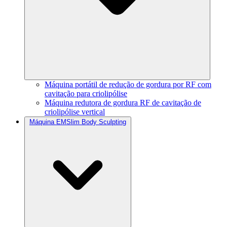
Máquina portátil de redução de gordura por RF com
cavitação para criolipólise
Máquina redutora de gordura RF de cavitação de
criolipólise vertical
Máquina EMSlim Body Sculpting