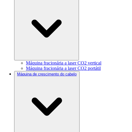
Máquina fracionária a laser CO2 vertical
Máquina fracionária a laser CO2 portátil
Máquina de crescimento do cabelo