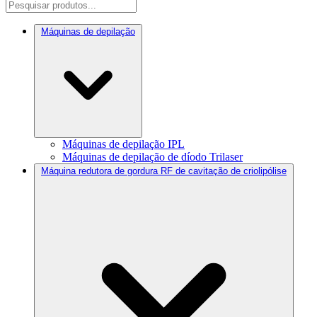
Máquinas de depilação
Máquinas de depilação IPL
Máquinas de depilação de díodo Trilaser
Máquina redutora de gordura RF de cavitação de criolipólise