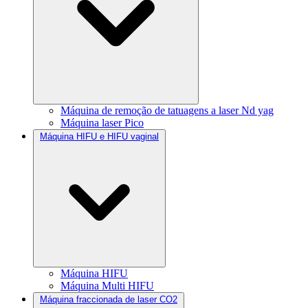
Máquina de remoção de tatuagens a laser Nd yag
Máquina laser Pico
Máquina HIFU e HIFU vaginal
Máquina HIFU
Máquina Multi HIFU
Máquina fraccionada de laser CO2