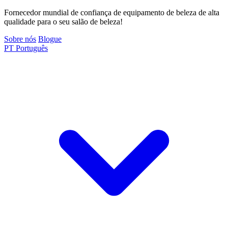
Fornecedor mundial de confiança de equipamento de beleza de alta
qualidade para o seu salão de beleza!
Sobre nós
Blogue
PT
Português