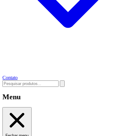
Contato
Menu
Fechar menu