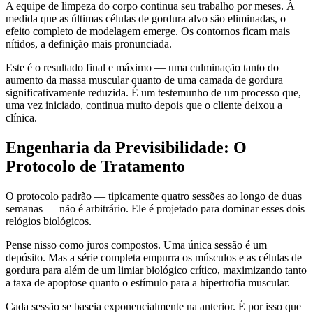
A equipe de limpeza do corpo continua seu trabalho por meses. À
medida que as últimas células de gordura alvo são eliminadas, o
efeito completo de modelagem emerge. Os contornos ficam mais
nítidos, a definição mais pronunciada.
Este é o resultado final e máximo — uma culminação tanto do
aumento da massa muscular quanto de uma camada de gordura
significativamente reduzida. É um testemunho de um processo que,
uma vez iniciado, continua muito depois que o cliente deixou a
clínica.
Engenharia da Previsibilidade: O
Protocolo de Tratamento
O protocolo padrão — tipicamente quatro sessões ao longo de duas
semanas — não é arbitrário. Ele é projetado para dominar esses dois
relógios biológicos.
Pense nisso como juros compostos. Uma única sessão é um
depósito. Mas a série completa empurra os músculos e as células de
gordura para além de um limiar biológico crítico, maximizando tanto
a taxa de apoptose quanto o estímulo para a hipertrofia muscular.
Cada sessão se baseia exponencialmente na anterior. É por isso que