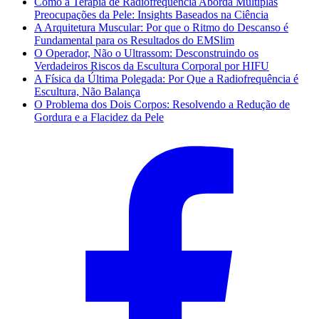
Como a Terapia de Radiofrequência Aborda Múltiplas
Preocupações da Pele: Insights Baseados na Ciência
A Arquitetura Muscular: Por que o Ritmo do Descanso é
Fundamental para os Resultados do EMSlim
O Operador, Não o Ultrassom: Desconstruindo os
Verdadeiros Riscos da Escultura Corporal por HIFU
A Física da Última Polegada: Por Que a Radiofrequência é
Escultura, Não Balança
O Problema dos Dois Corpos: Resolvendo a Redução de
Gordura e a Flacidez da Pele